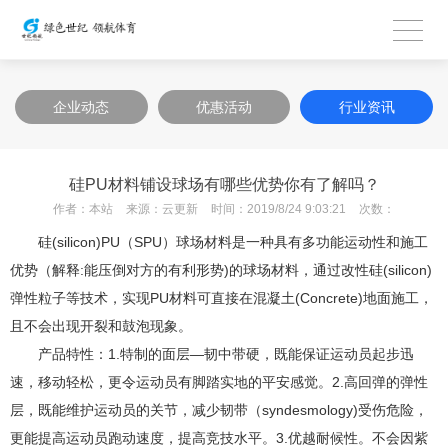
企业动态
优惠活动
行业资讯
硅PU材料铺设球场有哪些优势你有了解吗？
作者：
本站
来源：
云更新
时间：
2019/8/24 9:03:21
次数：
硅(silicon)PU（SPU）球场材料是一种具有多功能运动性和施工
优势（解释:能压倒对方的有利形势)的球场材料，通过改性硅(silicon)
弹性粒子等技术，实现PU材料可直接在混凝土(Concrete)地面施工，
且不会出现开裂和鼓泡现象。
产品特性：1.特制的面层—韧中带硬，既能保证运动员起步迅
速，移动轻松，更令运动员有脚踏实地的平安感觉。2.高回弹的弹性
层，既能维护运动员的关节，减少韧带（syndesmology)受伤危险，
更能提高运动员跑动速度，提高竞技水平。3.优越耐候性。不会因紫