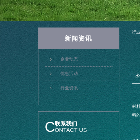
行
新闻资讯
企业动态
优惠活动
水
行业资讯
材料
料
C
联系我们
ONTACT US