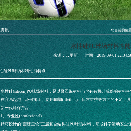
业资讯
您当前的位
水性硅PU球场材料性
来源：云更新
时间：2019-09-01 22:34:5
性硅PU球场材料性能特点
水性硅(silicon)PU球场材料，是以聚乙烯材料与含有有机硅成份的材
在容易起泡、环保施工、使用周期(lifetime)、日常维护等方面的不足
的新一代环保产品。
1、专业性(professional)
精巧设计的“面硬里软”三层复合结构硅PU球场材料，形成科学运动安