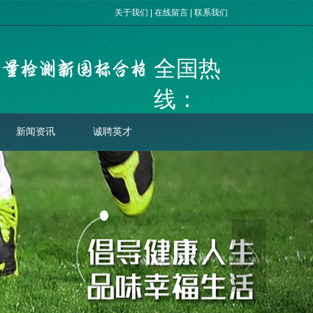
关于我们
|
在线留言
|
联系我们
全国热
线：
400-078-
新闻资讯
诚聘英才
8098