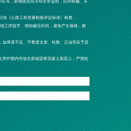
然刹车等，新铺面层在冷却至常温前，任何机械、车
项目按《公路工程质量检验评定标准》检查 。
避免出现工序脱节，增加碾压时间，避免产生推移，横
较大缺陷，如厚度不足、平整度太差、松散、泛油等应予及
车辆在养护期内停放在新铺沥青混凝土面层上；严禁机