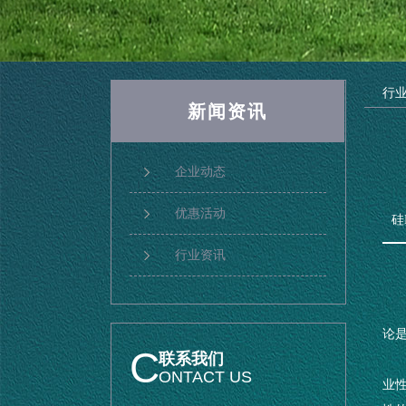
行
新闻资讯
企业动态
优惠活动
硅
行业资讯
论
C
联系我们
ONTACT US
业