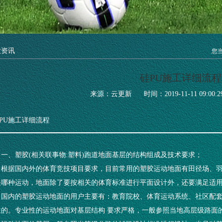
业资讯
您
硅PU施工详细流程
来源：云更新
时间：2019-11-11 09:00:2
PU施工详细流程
一、塑胶(相关联事物:塑料)跑道地面基层的结构组成及技术要求；
根据国内外的体育竞技项目要求，目前常用的塑胶运动地面有田径场、羽
是哪种运动，地面除了要按相关的体育标准进行平面设计外，还要满足适
国内的塑胶运动地面的用户主要有：教育院校、体育运动系统、社区配
性的。专业性的运动地面对基层结构 要求严格，一般参照当地高层级路面