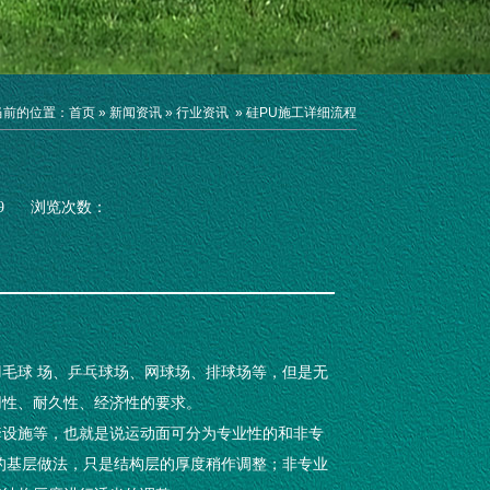
当前的位置：
首页
»
新闻资讯
»
行业资讯
»
硅PU施工详细流程
9
浏览次数：
毛球 场、乒乓球场、网球场、排球场等，但是无
用性、耐久性、经济性的要求。
套设施等，也就是说运动面可分为专业性的和非专
的基层做法，只是结构层的厚度稍作调整；非专业