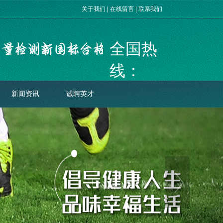
关于我们
|
在线留言
|
联系我们
全国热
线：
400-078-
新闻资讯
诚聘英才
8098