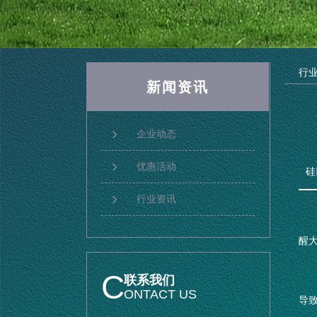
行
新闻资讯
企业动态
优惠活动
硅
行业资讯
醒大
C
联系我们
ONTACT US
导致