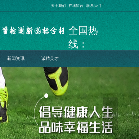
关于我们
|
在线留言
|
联系我们
全国热
线：
400-078-
新闻资讯
诚聘英才
8098