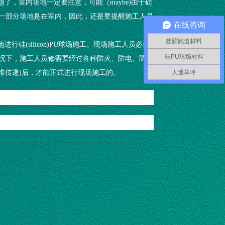
了，室内场地一定要注意，可能（maybe)由于硅
毕竟有一部分场地是在室内，因此，还是要提醒施工人员
在线咨询
塑胶跑道材料
硅(silicon)PU球场施工。现场施工人员必须
硅PU球场材料
情况下，施工人员都需要经过各种防火、防电、防毒
人造草坪
标准传递)后，才能正式进行现场施工的。