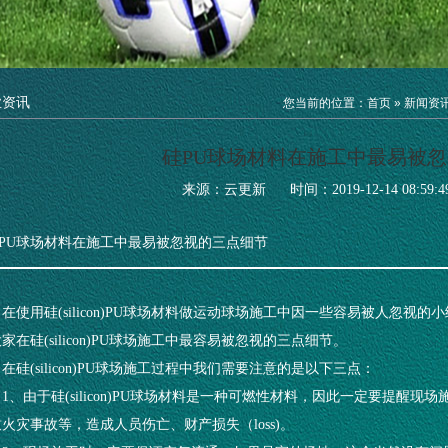
业资讯
您当前的位置：
首页
»
新闻资
硅PU球场材料在施工中最易被
来源：云更新
时间：2019-12-14 08:59:4
PU球场材料在施工中最易被忽视的三点细节
在使用硅(silicon)PU球场材料做运动球场施工中因一些容易被人忽
家在硅(silicon)PU球场施工中最容易被忽视的三点细节。
在硅(silicon)PU球场施工过程中我们需要注意的是以下三点：
1、由于硅(silicon)PU球场材料是一种可燃性材料，因此一定要提
火灾事故等，造成人员伤亡、财产损失（loss)。