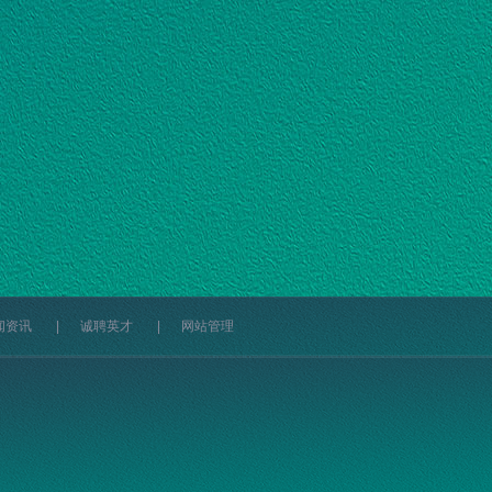
闻资讯
|
诚聘英才
|
网站管理