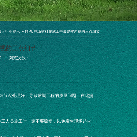
讯
»
行业资讯
»
硅PU球场材料在施工中最易被忽视的三点细节
忽视的三点细节
9
浏览次数：
视的小细节没处理好，导致后期工程的质量问题。在此提
醒现场施工人员施工时一定不要吸烟，以免发生现场起火